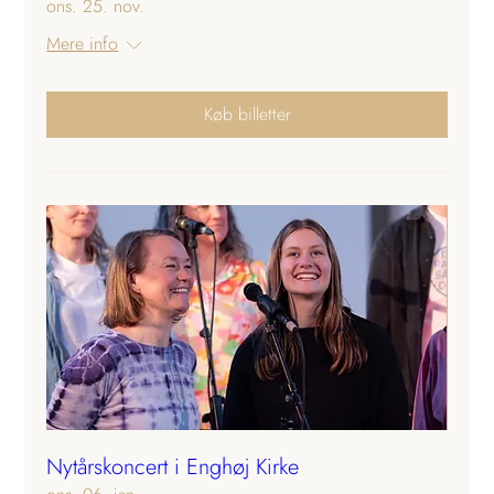
ons. 25. nov.
Mere info
Køb billetter
Nytårskoncert i Enghøj Kirke