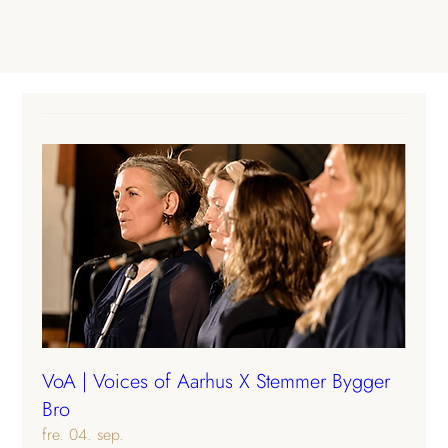
VoA | Voices of Aarhus X Stemmer Bygger
Bro
fre. 04. sep.