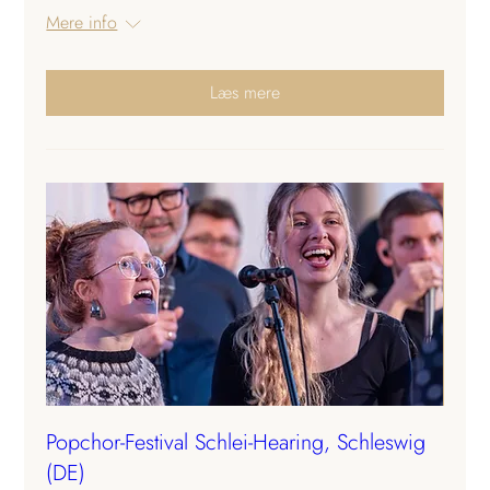
Mere info
Læs mere
Popchor-Festival Schlei-Hearing, Schleswig
(DE)