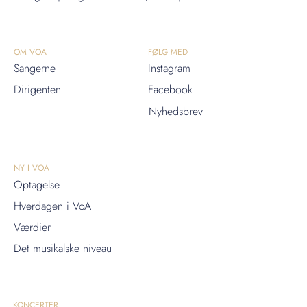
OM VOA
FØLG MED
Sangerne
Instagram
Dirigenten
Facebook
Nyhedsbrev
NY I VOA
Optagelse
Hverdagen i VoA
Værdier
Det musikalske niveau
KONCERTER