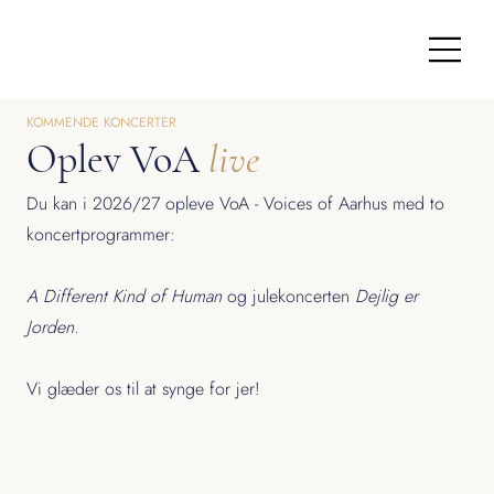
KOMMENDE KONCERTER
Oplev VoA
live
Du kan i 2026/27 opleve VoA - Voices of Aarhus med to
koncertprogrammer:
A Different Kind of Human
og julekoncerten
Dejlig er
Jorden
.
Vi glæder os til at synge for jer!